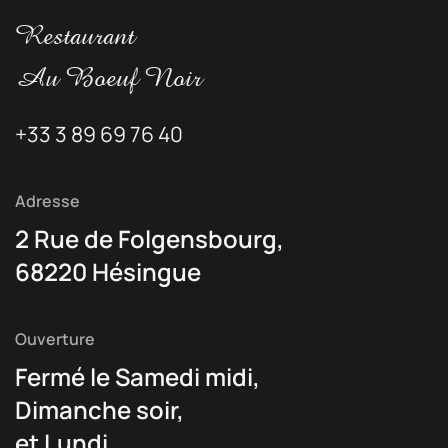
Restaurant
Au Boeuf Noir
+33 3 89 69 76 40
Adresse
2 Rue de Folgensbourg,
68220 Hésingue
Ouverture
Fermé le Samedi midi,
Dimanche soir,
et Lundi