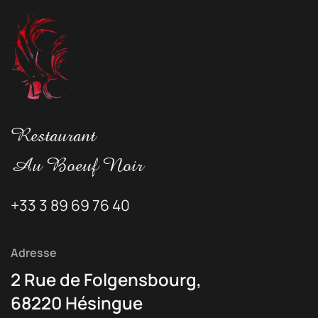
Restaurant
Au Boeuf Noir
+33 3 89 69 76 40
Adresse
2 Rue de Folgensbourg,
68220 Hésingue