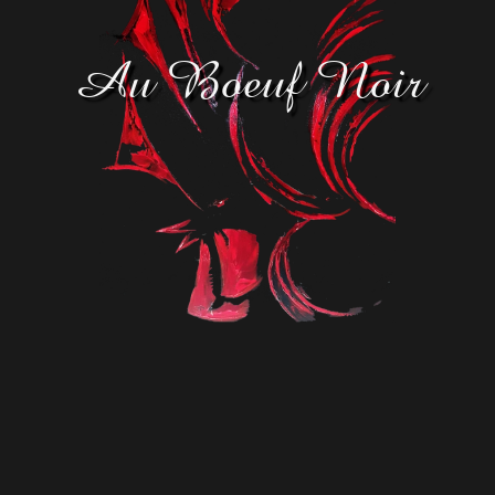
Au Boeuf Noir